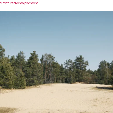
iai svetur taikoma priemonė