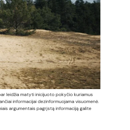
ar leidžia matyti inicijuoto pokyčio kuriamus
nkančiai informacijai dezinformuojama visuomenė.
ais argumentais pagrįstą informaciją galite