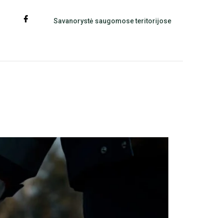
Savanorystė saugomose teritorijose