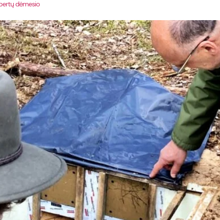
spertų dėmesio