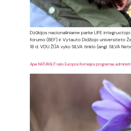
Dzūkijos nacionaliniame parke LIFE integruotojo
forumo (BEF) ir Vytauto Didžiojo universiteto Ž
18 d. VDU ŽŪA vyko SILVA tinklo (angl. SILVA Net
Apie NATURALIT rašo Europos Komisijos programas administr