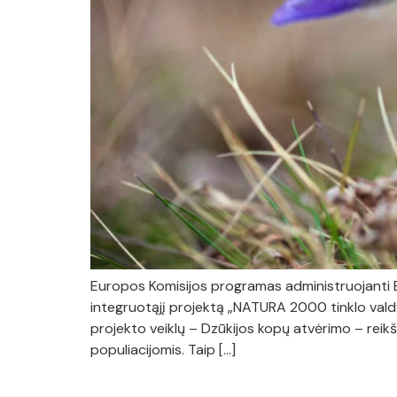
Europos Komisijos programas administruojanti Eu
integruotąjį projektą „NATURA 2000 tinklo valdy
projekto veiklų – Dzūkijos kopų atvėrimo – reik
populiacijomis. Taip […]