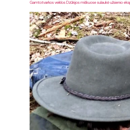
Gamtotvarkos veiklos Dzūkijos miškuose sulaukė užsienio ek