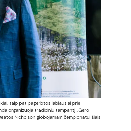
ai, taip pat pagerbtos labiausiai prie
anda organizuoja tradiciniu tampantį „Gero
. Beatos Nicholson globojamam čempionatui šiais