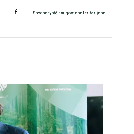
Savanorystė saugomose teritorijose