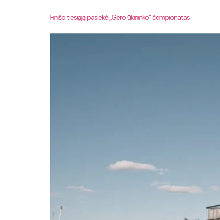
Finišo tiesiąją pasiekė „Gero ūkininko“ čempionatas