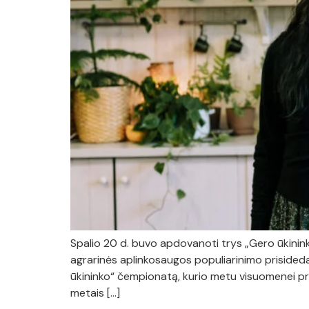
Spalio 20 d. buvo apdovanoti trys „Gero ūkinin
agrarinės aplinkosaugos populiarinimo prisided
ūkininko“ čempionatą, kurio metu visuomenei pr
metais […]