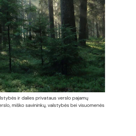
stybės ir dalies privataus verslo pajamų
verslo, miško savininkų, valstybės bei visuomenės