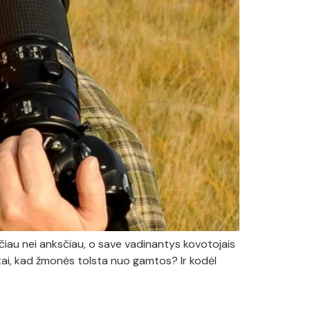
iau nei anksčiau, o save vadinantys kovotojais
 tai, kad žmonės tolsta nuo gamtos? Ir kodėl