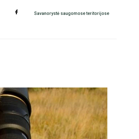
Savanorystė saugomose teritorijose