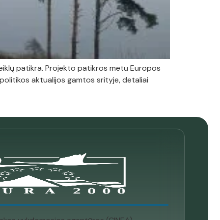
eiklų patikra. Projekto patikros metu Europos
tikos aktualijos gamtos srityje, detaliai