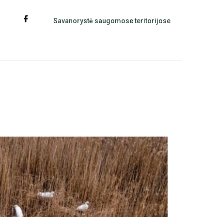
Savanorystė saugomose teritorijose