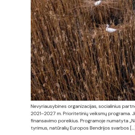
Nevyriausybines organizacijas, socialinius part
2021–2027 m. Prioritetinių veiksmų programa. Ji ap
finansavimo poreikius. Programoje numatyta „Nat
tyrimus, natūralių Europos Bendrijos svarbos […