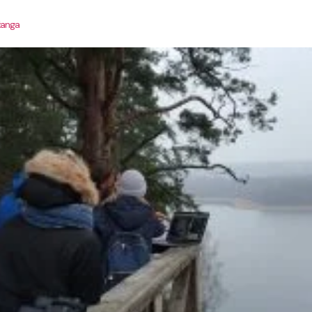
žanga