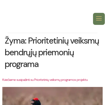
Žyma:
Prioritetinių veiksmų
bendrųjų priemonių
programa
Kviečiame susipažinti su Prioritetinių veiksmų programos projektu