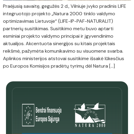
Praėjusią savaitę, gegužės 2 d., Vilniuje įvyko pradinis LIFE
integruotojo projekto „Natura 2000 tinklo valdymo
optimizavimas Lietuvoje“ (LIFE-IP-PAF-NATURALIT)
partnerių susitikimas. Susitikimo metu buvo aptarti
esminiai projekto valdymo principai ir įgyvendinimo
aktualijos. Akcentuota sinergijos su kitais projektais
reikšmė, pažymėta komunikavimo su visuomene svarba.
Aplinkos ministerijos atstovai susitikime išsakė lūkesčius
po Europos Komisijos pradėtų tyrimų dėl Natura […]