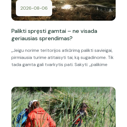
2026-08-06
Palikti spręsti gamtai – ne visada
geriausias sprendimas?
„Jeigu norime teritorijos atkūrimą palikti savieigai,
pirmiausia turime atitaisyti tai, ką sugadinome. Tik
tada gamta gali tvarkytis pati. Sakyti: „palikime