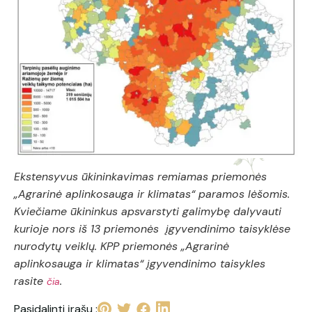
Ekstensyvus ūkininkavimas remiamas priemonės
„Agrarinė aplinkosauga ir klimatas“ paramos lėšomis.
Kviečiame ūkininkus apsvarstyti galimybę dalyvauti
kurioje nors iš 13 priemonės įgyvendinimo taisyklėse
nurodytų veiklų. KPP priemonės „Agrarinė
aplinkosauga ir klimatas“ įgyvendinimo taisykles
rasite
.
čia
Pasidalinti įrašu :