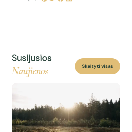
Susijusios
Skaityti visas
Naujienos