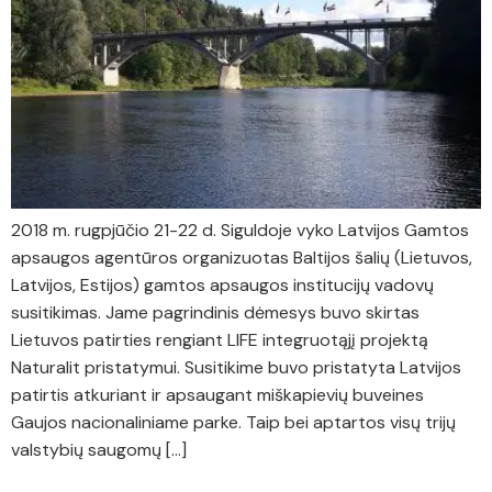
2018 m. rugpjūčio 21-22 d. Siguldoje vyko Latvijos Gamtos
apsaugos agentūros organizuotas Baltijos šalių (Lietuvos,
Latvijos, Estijos) gamtos apsaugos institucijų vadovų
susitikimas. Jame pagrindinis dėmesys buvo skirtas
Lietuvos patirties rengiant LIFE integruotąjį projektą
Naturalit pristatymui. Susitikime buvo pristatyta Latvijos
patirtis atkuriant ir apsaugant miškapievių buveines
Gaujos nacionaliniame parke. Taip bei aptartos visų trijų
valstybių saugomų […]