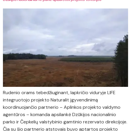
Rudenio orams tebedžiuginant, lapkričio viduryje LIFE
integruotojo projekto Naturalit įgyvendinimą
koordinuojančio partnerio – Aplinkos projekto valdymo
agentūros – komanda apsilankė Dzūkijos nacionalinio
parko ir Čepkelių valstybinio gamtinio rezervato direkcijoje.
Čia su šio partnerio atstovais buvo aptartos projekto