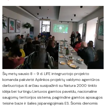
Šių metų sausio 8 – 9 d. LIFE integruotojo projekto
komanda pakvietė Aplinkos projektų valdymo agentūros
darbuotojus iš arčiau susipažinti su Natura 2000 tinklo
idėja bei turtingu Lietuvos gamtos paveldu, nacionaline
saugomų teritorijos sistema, pagrindine gamtos apsaugos
teisine baze ir šalies įsipareigojimais ES. Šiomis dienomis