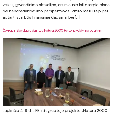
veiklų įgyvendinimo aktualijos, artimiausio laikotarpio planai
bei bendradarbiavimo perspektyvos. Vizito metu taip pat
aptarti svarbūs finansiniai klausimai bei […]
Čekijoje ir Slovakijoje dalintasi Natura 2000 teritorijų valdymo patirtimi
Lapkričio 4-8 d. LIFE integruotojo projekto „Natura 2000