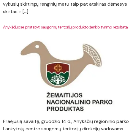
vykusių skirtingų renginių metu taip pat atskiras dėmesys
skirtas ir […]
Anykščiuose pristatyti saugomų teritorijų produkto ženklo tyrimo rezultatai
Praėjusią savaitę, gruodžio 14 d., Anykščių regioninio parko
Lankytojų centre saugomų teritorijų direkcijų vadovams